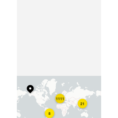
1111
21
8