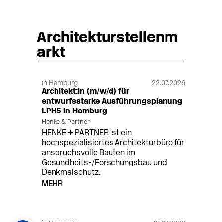
Architekturstellenm
arkt
in Hamburg
22.07.2026
Architekt:in (m/w/d) für
entwurfsstarke Ausführungsplanung
LPH5 in Hamburg
Henke & Partner
HENKE + PARTNER ist ein
hochspezialisiertes Architekturbüro für
anspruchsvolle Bauten im
Gesundheits-/Forschungsbau und
Denkmalschutz.
MEHR