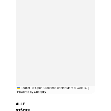
Leaflet
|
© OpenStreetMap contributors © CARTO |
Powered by
Geoapify
ALLE
STÄDTE