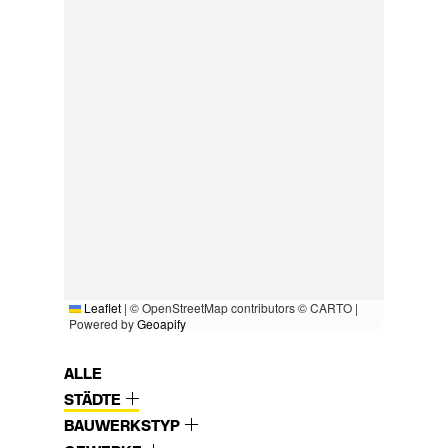
Leaflet
|
© OpenStreetMap contributors © CARTO |
Powered by
Geoapify
ALLE
STÄDTE
BAUWERKSTYP