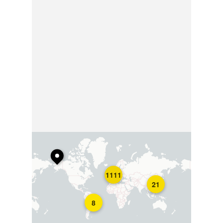
1111
21
8