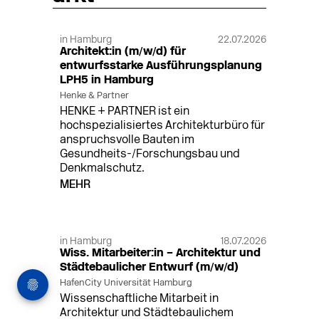
in Hamburg
22.07.2026
Architekt:in (m/w/d) für
entwurfsstarke Ausführungsplanung
LPH5 in Hamburg
Henke & Partner
HENKE + PARTNER ist ein
hochspezialisiertes Architekturbüro für
anspruchsvolle Bauten im
Gesundheits-/Forschungsbau und
Denkmalschutz.
MEHR
in Hamburg
18.07.2026
Wiss. Mitarbeiter:in – Architektur und
Städtebaulicher Entwurf (m/w/d)
HafenCity Universität Hamburg
Wissenschaftliche Mitarbeit in
Architektur und Städtebaulichem