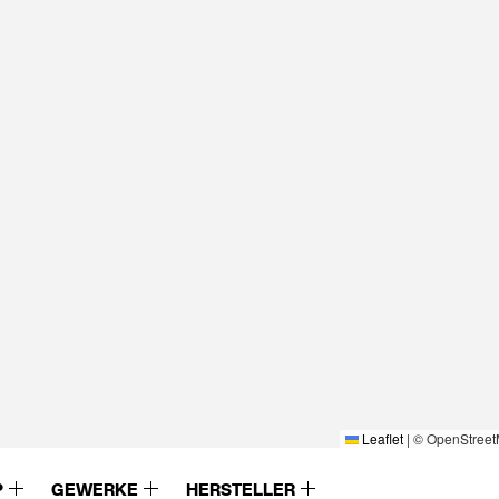
Leaflet
|
© OpenStreet
P
GEWERKE
HERSTELLER