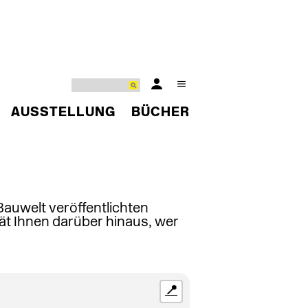
AUSSTELLUNG
BÜCHER
 Bauwelt veröffentlichten
ät Ihnen darüber hinaus, wer
📍