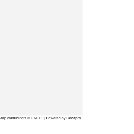
Map contributors © CARTO | Powered by
Geoapify