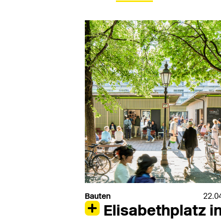
Bauten
22.0
Elisabethplatz i