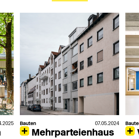
4.2025
Bauten
07.05.2024
Baute
n
Mehrparteienhaus