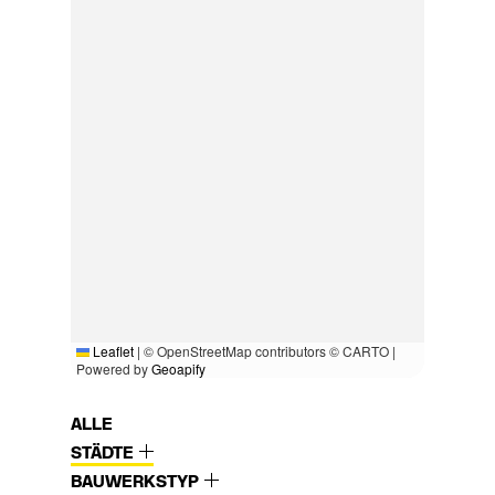
Leaflet
|
© OpenStreetMap contributors © CARTO |
Powered by
Geoapify
ALLE
STÄDTE
BAUWERKSTYP