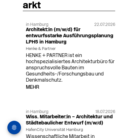
arkt
in Hamburg
22.07.2026
Architekt:in (m/w/d) für
entwurfsstarke Ausführungsplanung
LPH5 in Hamburg
Henke & Partner
HENKE + PARTNER ist ein
hochspezialisiertes Architekturbüro für
anspruchsvolle Bauten im
Gesundheits-/Forschungsbau und
Denkmalschutz.
MEHR
in Hamburg
18.07.2026
Wiss. Mitarbeiter:in – Architektur und
Städtebaulicher Entwurf (m/w/d)
HafenCity Universität Hamburg
Wissenschaftliche Mitarbeit in