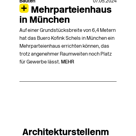
Bauten
07.05.2024
Mehrparteienhaus
in München
Auf einer Grundstücksbreite von 6,4 Metern
hat das Buero Kofink Schels in München ein
Mehrparteienhaus errichten können, das
trotz angenehmer Raumweiten noch Platz
für Gewerbe lässt.
MEHR
Architekturstellenm