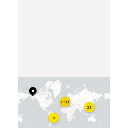
1111
21
8