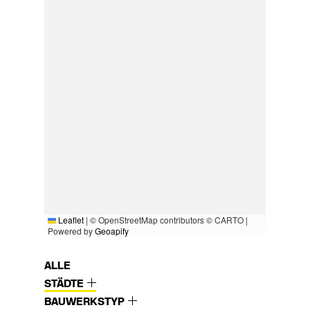
Leaflet
|
© OpenStreetMap contributors © CARTO |
Powered by
Geoapify
ALLE
STÄDTE
BAUWERKSTYP