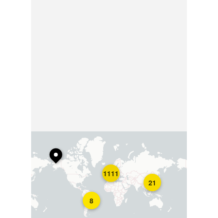
1111
21
8