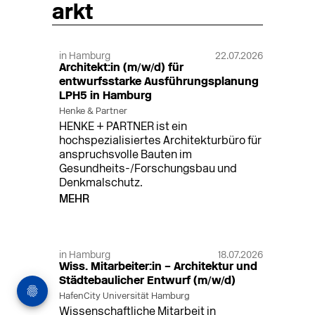
arkt
in Hamburg
22.07.2026
Architekt:in (m/w/d) für
entwurfsstarke Ausführungsplanung
LPH5 in Hamburg
Henke & Partner
HENKE + PARTNER ist ein
hochspezialisiertes Architekturbüro für
anspruchsvolle Bauten im
Gesundheits-/Forschungsbau und
Denkmalschutz.
MEHR
in Hamburg
18.07.2026
Wiss. Mitarbeiter:in – Architektur und
Städtebaulicher Entwurf (m/w/d)
HafenCity Universität Hamburg
Wissenschaftliche Mitarbeit in