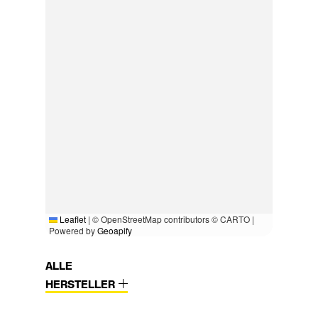
Leaflet
|
© OpenStreetMap contributors © CARTO |
Powered by
Geoapify
ALLE
HERSTELLER