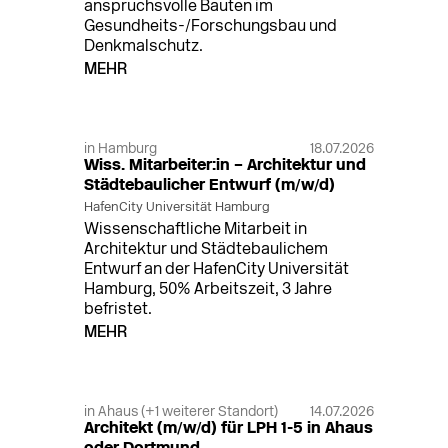
anspruchsvolle Bauten im
Gesundheits-/Forschungsbau und
Denkmalschutz.
MEHR
in Hamburg
18.07.2026
Wiss. Mitarbeiter:in – Architektur und
Städtebaulicher Entwurf (m/w/d)
HafenCity Universität Hamburg
Wissenschaftliche Mitarbeit in
Architektur und Städtebaulichem
Entwurf an der HafenCity Universität
Hamburg, 50% Arbeitszeit, 3 Jahre
befristet.
MEHR
in Ahaus (+1 weiterer Standort)
14.07.2026
Architekt (m/w/d) für LPH 1-5 in Ahaus