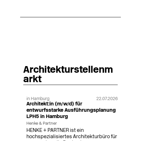
Architekturstellenm
arkt
in Hamburg
22.07.2026
Architekt:in (m/w/d) für
entwurfsstarke Ausführungsplanung
LPH5 in Hamburg
Henke & Partner
HENKE + PARTNER ist ein
hochspezialisiertes Architekturbüro für