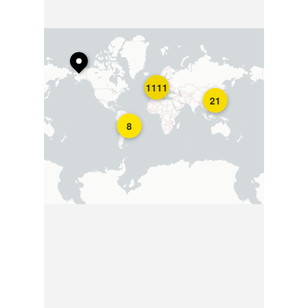
1111
21
8