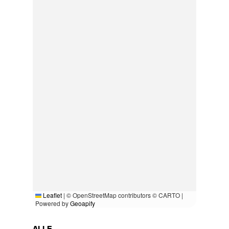
Leaflet
|
© OpenStreetMap contributors © CARTO |
Powered by
Geoapify