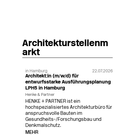
Architekturstellenm
arkt
in Hamburg
22.07.2026
Architekt:in (m/w/d) für
entwurfsstarke Ausführungsplanung
LPH5 in Hamburg
Henke & Partner
HENKE + PARTNER ist ein
hochspezialisiertes Architekturbüro für
anspruchsvolle Bauten im
Gesundheits-/Forschungsbau und
Denkmalschutz.
MEHR