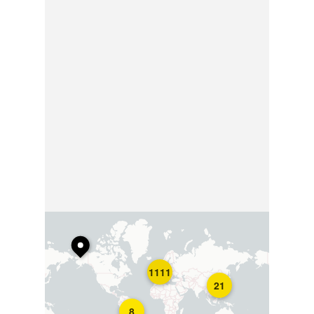
1111
21
8