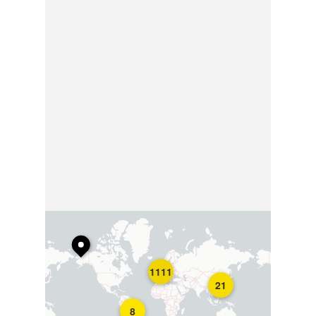
1111
21
8