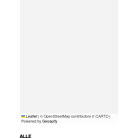
Leaflet
|
© OpenStreetMap contributors © CARTO |
Powered by
Geoapify
ALLE