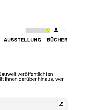
AUSSTELLUNG
BÜCHER
 Bauwelt veröffentlichten
ät Ihnen darüber hinaus, wer
📍