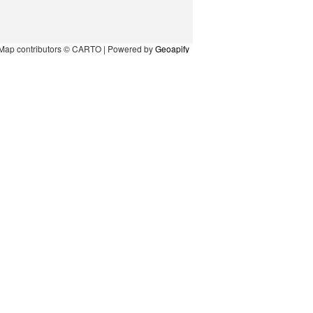
Map contributors © CARTO | Powered by
Geoapify