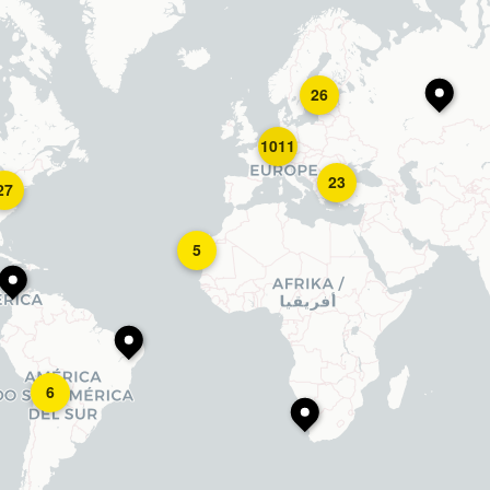
26
1011
23
27
5
6