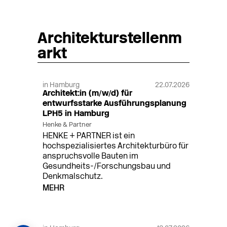
Architekturstellenm
arkt
in Hamburg
22.07.2026
Architekt:in (m/w/d) für
entwurfsstarke Ausführungsplanung
LPH5 in Hamburg
Henke & Partner
HENKE + PARTNER ist ein
hochspezialisiertes Architekturbüro für
anspruchsvolle Bauten im
Gesundheits-/Forschungsbau und
Denkmalschutz.
MEHR