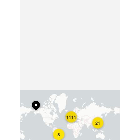
1111
21
8