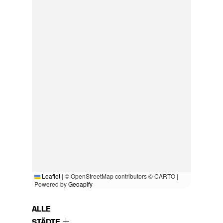
Leaflet
|
© OpenStreetMap contributors © CARTO |
Powered by
Geoapify
ALLE
STÄDTE