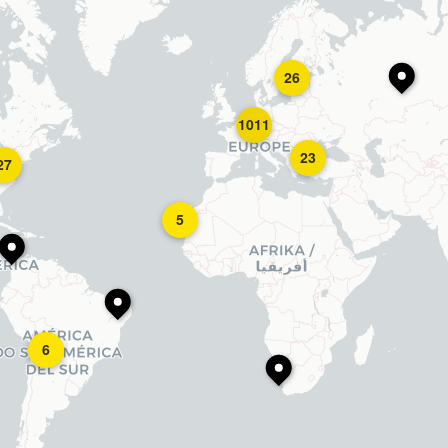
26
1011
23
27
5
6