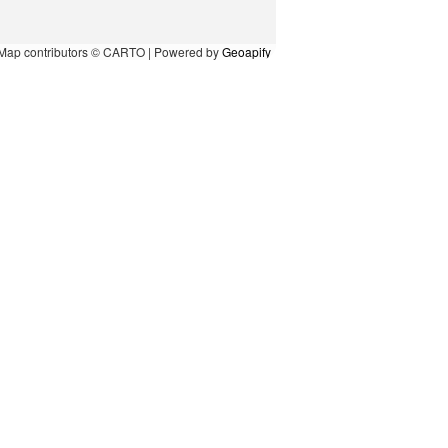
Map contributors © CARTO | Powered by
Geoapify