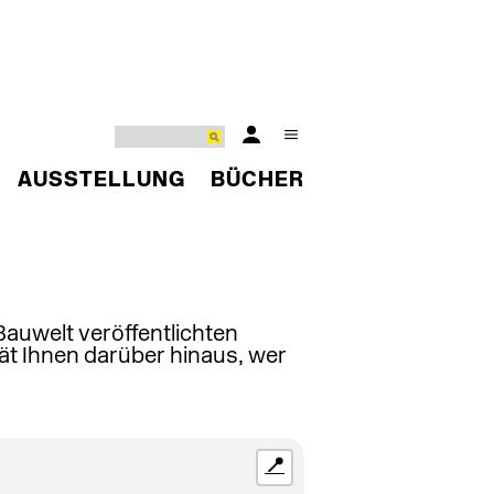
AUSSTELLUNG
BÜCHER
 Bauwelt veröffentlichten
ät Ihnen darüber hinaus, wer
📍