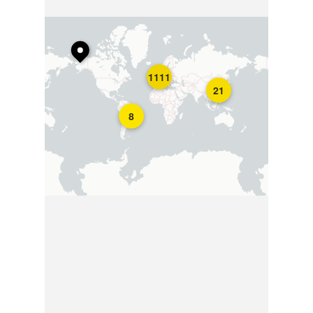
1111
21
8