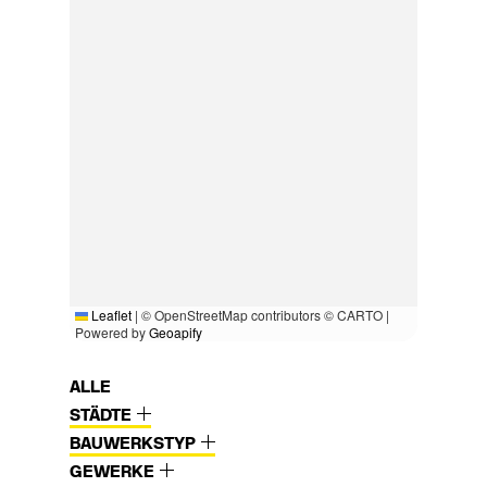
Leaflet
|
© OpenStreetMap contributors © CARTO |
Powered by
Geoapify
ALLE
STÄDTE
BAUWERKSTYP
GEWERKE