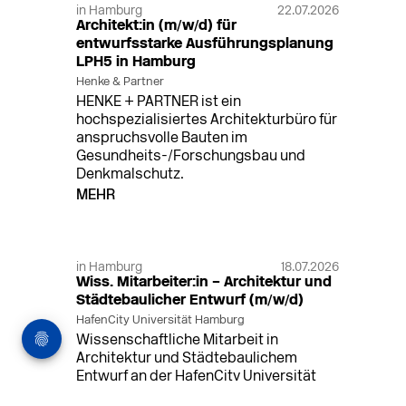
in Hamburg
22.07.2026
Architekt:in (m/w/d) für
entwurfsstarke Ausführungsplanung
LPH5 in Hamburg
Henke & Partner
HENKE + PARTNER ist ein
hochspezialisiertes Architekturbüro für
anspruchsvolle Bauten im
Gesundheits-/Forschungsbau und
Denkmalschutz.
MEHR
in Hamburg
18.07.2026
Wiss. Mitarbeiter:in – Architektur und
Städtebaulicher Entwurf (m/w/d)
HafenCity Universität Hamburg
Wissenschaftliche Mitarbeit in
Architektur und Städtebaulichem
Entwurf an der HafenCity Universität
Hamburg, 50% Arbeitszeit, 3 Jahre