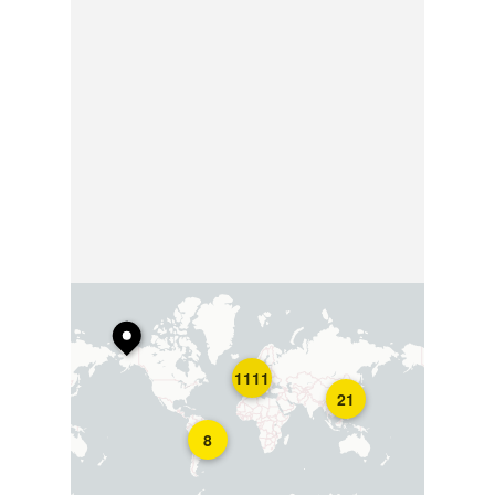
1111
21
8