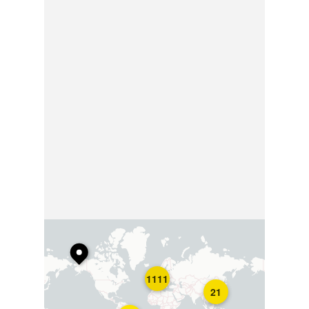
1111
21