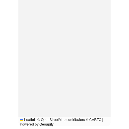
Leaflet
|
© OpenStreetMap contributors © CARTO |
Powered by
Geoapify