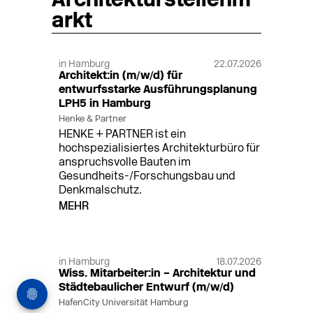
Architekturstellenm
arkt
in Hamburg
22.07.2026
Architekt:in (m/w/d) für
entwurfsstarke Ausführungsplanung
LPH5 in Hamburg
Henke & Partner
HENKE + PARTNER ist ein
hochspezialisiertes Architekturbüro für
anspruchsvolle Bauten im
Gesundheits-/Forschungsbau und
Denkmalschutz.
MEHR
in Hamburg
18.07.2026
Wiss. Mitarbeiter:in – Architektur und
Städtebaulicher Entwurf (m/w/d)
HafenCity Universität Hamburg