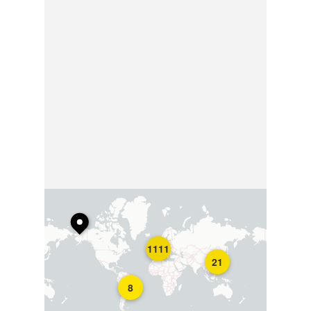
1111
21
8