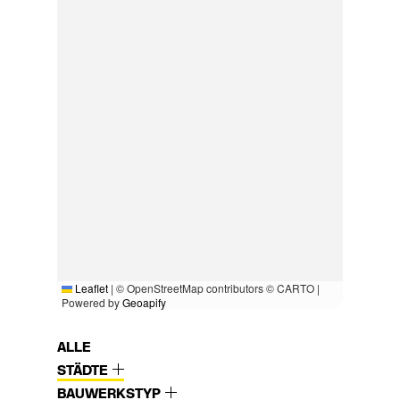
Leaflet
|
© OpenStreetMap contributors © CARTO |
Powered by
Geoapify
ALLE
STÄDTE
BAUWERKSTYP