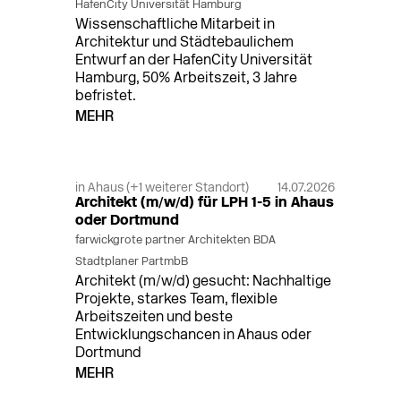
HafenCity Universität Hamburg
Wissenschaftliche Mitarbeit in
Architektur und Städtebaulichem
Entwurf an der HafenCity Universität
Hamburg, 50% Arbeitszeit, 3 Jahre
befristet.
MEHR
in Ahaus (+1 weiterer Standort)
14.07.2026
Architekt (m/w/d) für LPH 1-5 in Ahaus
oder Dortmund
farwickgrote partner Architekten BDA
Stadtplaner PartmbB
Architekt (m/w/d) gesucht: Nachhaltige
Projekte, starkes Team, flexible
Arbeitszeiten und beste
Entwicklungschancen in Ahaus oder
Dortmund
MEHR