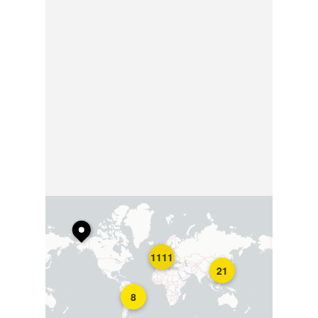
1111
21
8