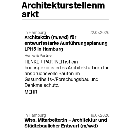
Architekturstellenm
arkt
in Hamburg
22.07.2026
Architekt:in (m/w/d) für
entwurfsstarke Ausführungsplanung
LPH5 in Hamburg
Henke & Partner
HENKE + PARTNER ist ein
hochspezialisiertes Architekturbüro für
anspruchsvolle Bauten im
Gesundheits-/Forschungsbau und
Denkmalschutz.
MEHR
in Hamburg
18.07.2026
Wiss. Mitarbeiter:in – Architektur und
Städtebaulicher Entwurf (m/w/d)