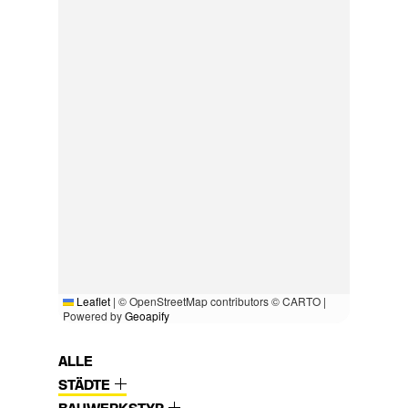
Leaflet
|
© OpenStreetMap contributors © CARTO |
Powered by
Geoapify
ALLE
STÄDTE