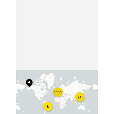
1111
21
8