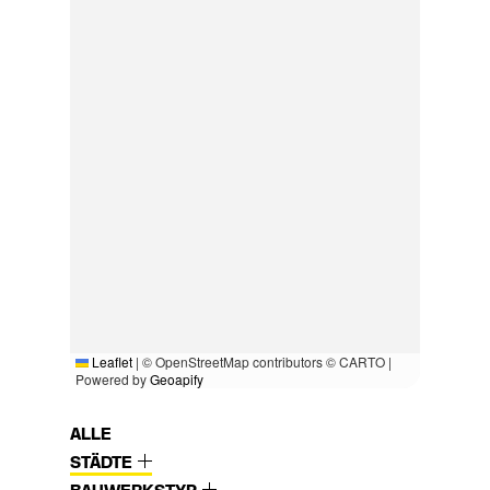
Leaflet
|
© OpenStreetMap contributors © CARTO |
Powered by
Geoapify
ALLE
STÄDTE