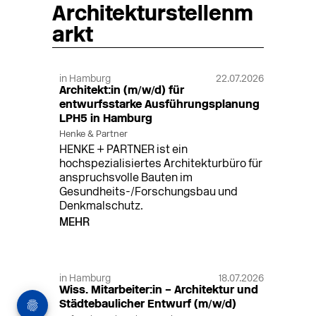
Architekturstellenm
arkt
in Hamburg
22.07.2026
Architekt:in (m/w/d) für
entwurfsstarke Ausführungsplanung
LPH5 in Hamburg
Henke & Partner
HENKE + PARTNER ist ein
hochspezialisiertes Architekturbüro für
anspruchsvolle Bauten im
Gesundheits-/Forschungsbau und
Denkmalschutz.
MEHR
in Hamburg
18.07.2026
Wiss. Mitarbeiter:in – Architektur und
Städtebaulicher Entwurf (m/w/d)