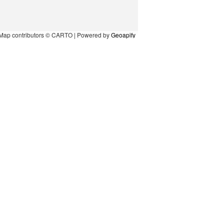
Map contributors © CARTO | Powered by
Geoapify