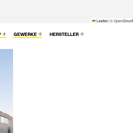
Leaflet
|
© OpenStreet
P
GEWERKE
HERSTELLER