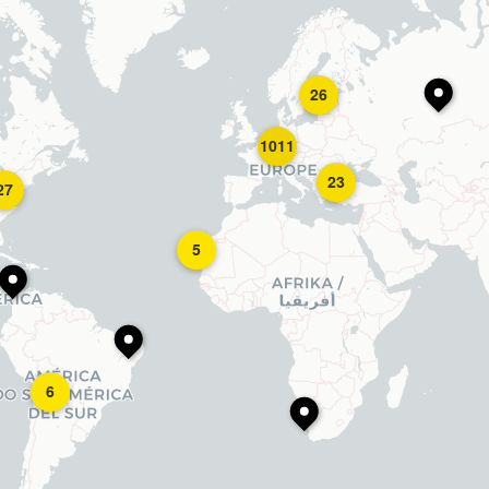
26
1011
23
27
5
6