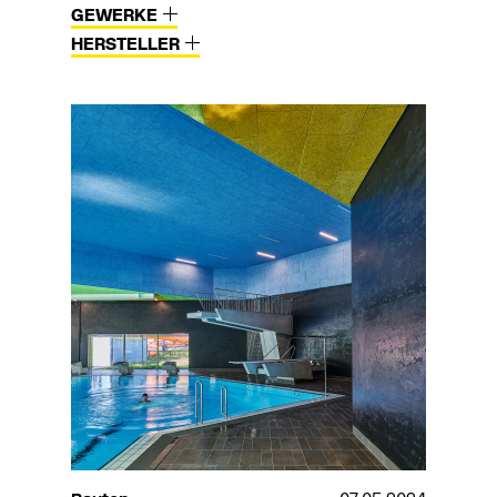
GEWERKE
HERSTELLER