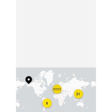
1111
21
8