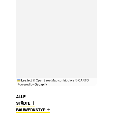
Leaflet
|
© OpenStreetMap contributors © CARTO |
Powered by
Geoapify
ALLE
STÄDTE
BAUWERKSTYP