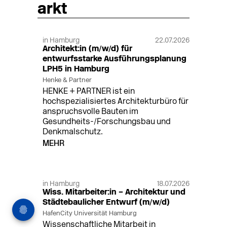
arkt
in Hamburg
22.07.2026
Architekt:in (m/w/d) für
entwurfsstarke Ausführungsplanung
LPH5 in Hamburg
Henke & Partner
HENKE + PARTNER ist ein
hochspezialisiertes Architekturbüro für
anspruchsvolle Bauten im
Gesundheits-/Forschungsbau und
Denkmalschutz.
MEHR
in Hamburg
18.07.2026
Wiss. Mitarbeiter:in – Architektur und
Städtebaulicher Entwurf (m/w/d)
HafenCity Universität Hamburg
Wissenschaftliche Mitarbeit in