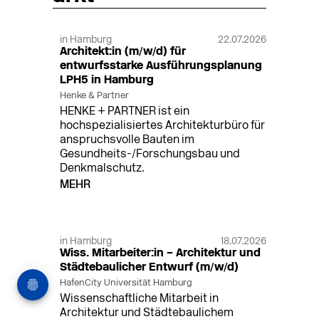
in Hamburg
22.07.2026
Architekt:in (m/w/d) für
entwurfsstarke Ausführungsplanung
LPH5 in Hamburg
Henke & Partner
HENKE + PARTNER ist ein
hochspezialisiertes Architekturbüro für
anspruchsvolle Bauten im
Gesundheits-/Forschungsbau und
Denkmalschutz.
MEHR
in Hamburg
18.07.2026
Wiss. Mitarbeiter:in – Architektur und
Städtebaulicher Entwurf (m/w/d)
HafenCity Universität Hamburg
Wissenschaftliche Mitarbeit in
Architektur und Städtebaulichem