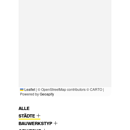
Leaflet
|
© OpenStreetMap contributors © CARTO |
Powered by
Geoapify
ALLE
STÄDTE
BAUWERKSTYP