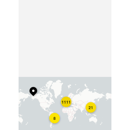
1111
21
8