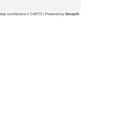
Map contributors © CARTO | Powered by
Geoapify