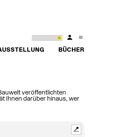
AUSSTELLUNG
BÜCHER
 Bauwelt veröffentlichten
ät Ihnen darüber hinaus, wer
📍