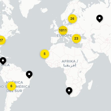
26
1011
23
27
5
6