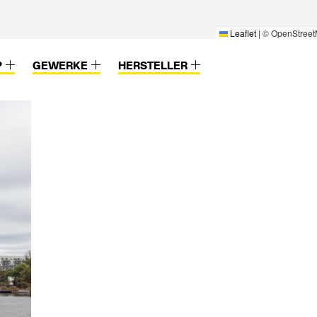
Leaflet
|
© OpenStreet
P
GEWERKE
HERSTELLER