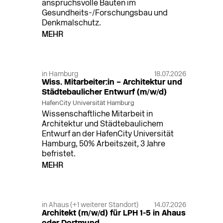
anspruchsvolle Bauten im
Gesundheits-/Forschungsbau und
Denkmalschutz.
MEHR
in Hamburg
18.07.2026
Wiss. Mitarbeiter:in – Architektur und
Städtebaulicher Entwurf (m/w/d)
HafenCity Universität Hamburg
Wissenschaftliche Mitarbeit in
Architektur und Städtebaulichem
Entwurf an der HafenCity Universität
Hamburg, 50% Arbeitszeit, 3 Jahre
befristet.
MEHR
in Ahaus (+1 weiterer Standort)
14.07.2026
Architekt (m/w/d) für LPH 1-5 in Ahaus