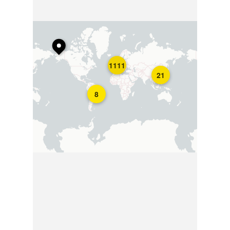
1111
21
8