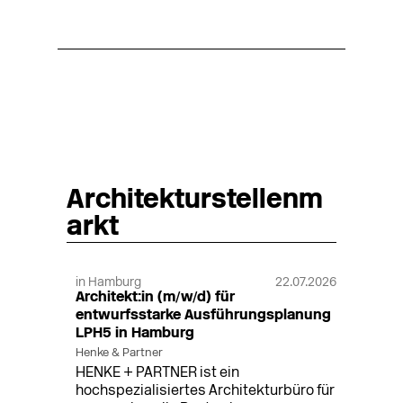
Architekturstellenm
arkt
in Hamburg
22.07.2026
Architekt:in (m/w/d) für
entwurfsstarke Ausführungsplanung
LPH5 in Hamburg
Henke & Partner
HENKE + PARTNER ist ein
hochspezialisiertes Architekturbüro für