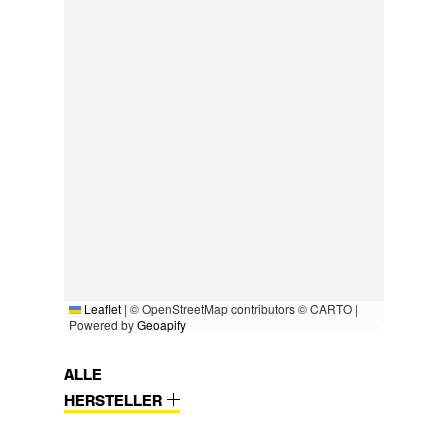
Leaflet
|
© OpenStreetMap contributors © CARTO |
Powered by
Geoapify
ALLE
HERSTELLER