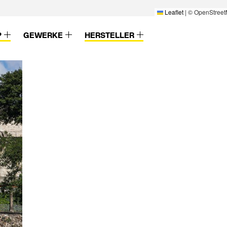
Leaflet
|
© OpenStreet
P
GEWERKE
HERSTELLER