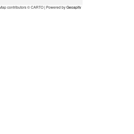
Map contributors © CARTO | Powered by
Geoapify