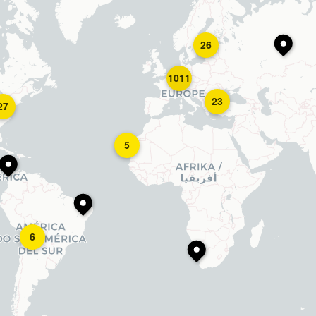
26
1011
23
27
5
6