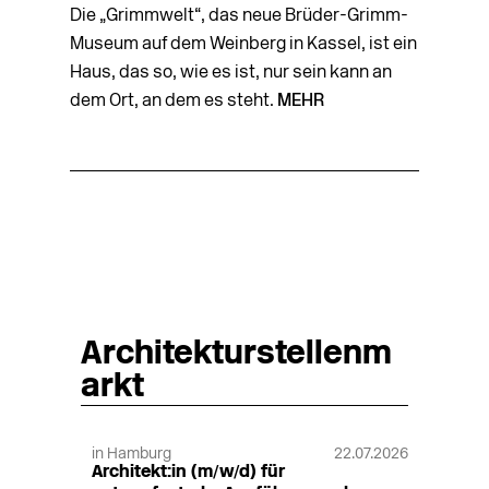
Die „Grimmwelt“, das neue Brüder-Grimm-
Museum auf dem Weinberg in Kassel, ist ein
Haus, das so, wie es ist, nur sein kann an
dem Ort, an dem es steht.
MEHR
Architekturstellenm
arkt
in Hamburg
22.07.2026
Architekt:in (m/w/d) für