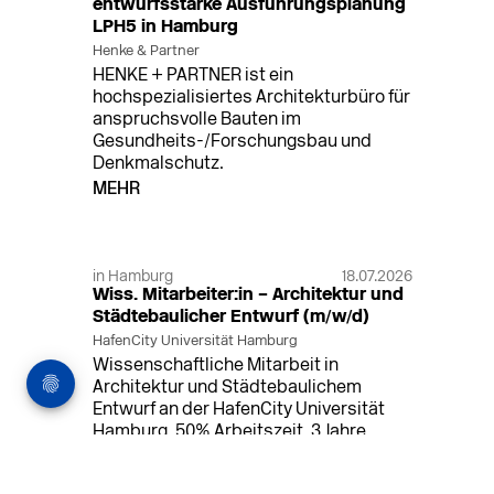
entwurfsstarke Ausführungsplanung
LPH5 in Hamburg
Henke & Partner
HENKE + PARTNER ist ein
hochspezialisiertes Architekturbüro für
anspruchsvolle Bauten im
Gesundheits-/Forschungsbau und
Denkmalschutz.
MEHR
in Hamburg
18.07.2026
Wiss. Mitarbeiter:in – Architektur und
Städtebaulicher Entwurf (m/w/d)
HafenCity Universität Hamburg
Wissenschaftliche Mitarbeit in
Architektur und Städtebaulichem
Entwurf an der HafenCity Universität
Hamburg, 50% Arbeitszeit, 3 Jahre
befristet.
MEHR