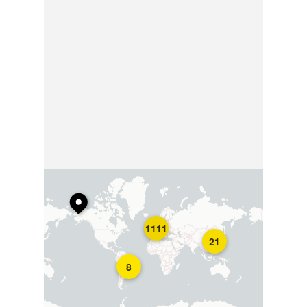
1111
21
8