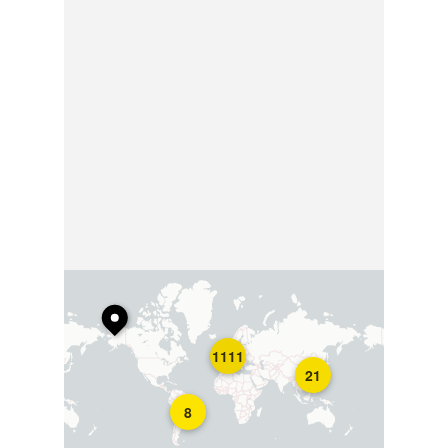
1111
21
8