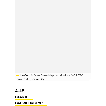
Leaflet
|
© OpenStreetMap contributors © CARTO |
Powered by
Geoapify
ALLE
STÄDTE
BAUWERKSTYP