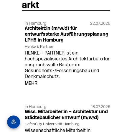
arkt
in Hamburg
22.07.2026
Architekt:in (m/w/d) für
entwurfsstarke Ausführungsplanung
LPH5 in Hamburg
Henke & Partner
HENKE + PARTNER ist ein
hochspezialisiertes Architekturbüro für
anspruchsvolle Bauten im
Gesundheits-/Forschungsbau und
Denkmalschutz.
MEHR
in Hamburg
18.07.2026
Wiss. Mitarbeiter:in – Architektur und
Städtebaulicher Entwurf (m/w/d)
HafenCity Universität Hamburg
Wissenschaftliche Mitarbeit in