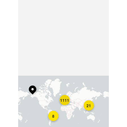
1111
21
8