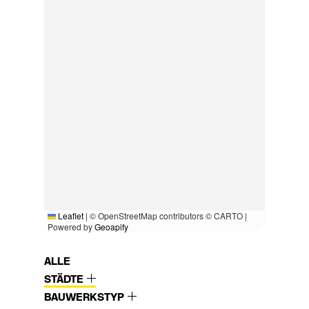
Leaflet
|
© OpenStreetMap contributors © CARTO |
Powered by
Geoapify
ALLE
STÄDTE
BAUWERKSTYP