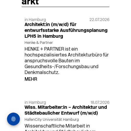
arkt
in Hamburg
22.07.2026
Architekt:in (m/w/d) für
entwurfsstarke Ausführungsplanung
LPH5 in Hamburg
Henke & Partner
HENKE + PARTNER ist ein
hochspezialisiertes Architekturbüro für
anspruchsvolle Bauten im
Gesundheits-/Forschungsbau und
Denkmalschutz.
MEHR
in Hamburg
18.07.2026
Wiss. Mitarbeiter:in – Architektur und
Städtebaulicher Entwurf (m/w/d)
HafenCity Universität Hamburg
Wissenschaftliche Mitarbeit in