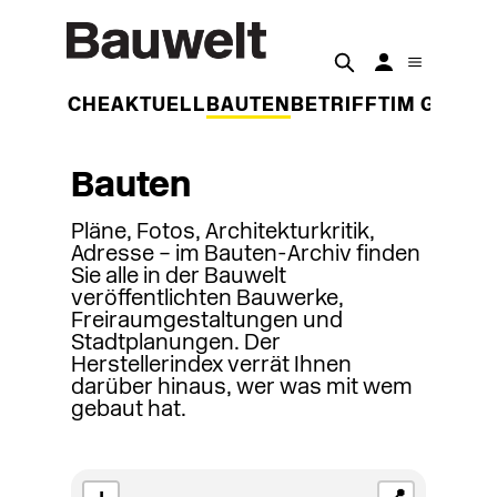
DER WOCHE
AKTUELL
BAUTEN
BETRIFFT
IM GESPR
Bauten
Pläne, Fotos, Architekturkritik,
Adresse – im Bauten-Archiv finden
Sie alle in der Bauwelt
veröffentlichten Bauwerke,
Freiraumgestaltungen und
Stadtplanungen. Der
Herstellerindex verrät Ihnen
darüber hinaus, wer was mit wem
gebaut hat.