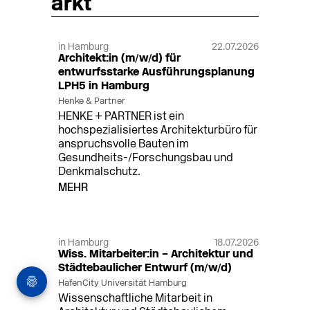
arkt
in Hamburg
22.07.2026
Architekt:in (m/w/d) für
entwurfsstarke Ausführungsplanung
LPH5 in Hamburg
Henke & Partner
HENKE + PARTNER ist ein
hochspezialisiertes Architekturbüro für
anspruchsvolle Bauten im
Gesundheits-/Forschungsbau und
Denkmalschutz.
MEHR
in Hamburg
18.07.2026
Wiss. Mitarbeiter:in – Architektur und
Städtebaulicher Entwurf (m/w/d)
HafenCity Universität Hamburg
Wissenschaftliche Mitarbeit in