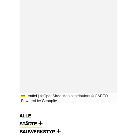
Leaflet
|
© OpenStreetMap contributors © CARTO |
Powered by
Geoapify
ALLE
STÄDTE
BAUWERKSTYP