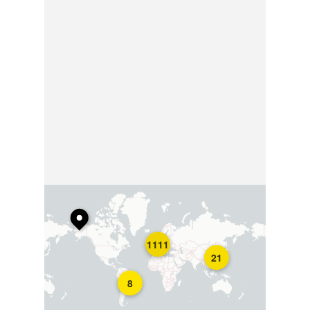
1111
21
8