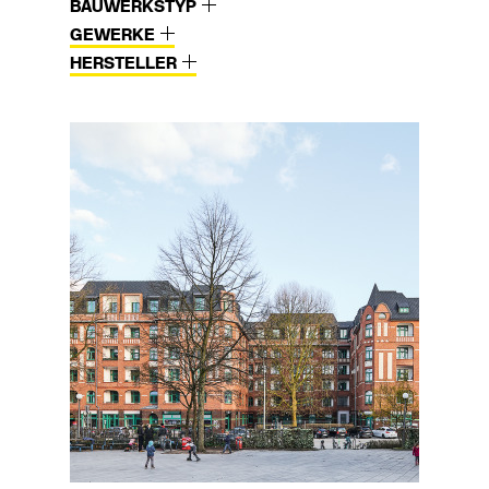
BAUWERKSTYP
GEWERKE
HERSTELLER