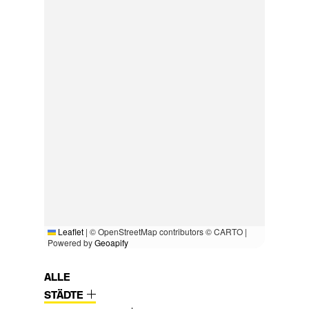
Leaflet
|
© OpenStreetMap contributors © CARTO |
Powered by
Geoapify
ALLE
STÄDTE