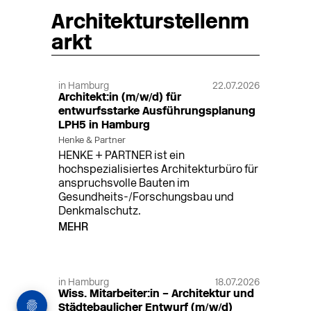
Architekturstellenm
arkt
in Hamburg
22.07.2026
Architekt:in (m/w/d) für
entwurfsstarke Ausführungsplanung
LPH5 in Hamburg
Henke & Partner
HENKE + PARTNER ist ein
hochspezialisiertes Architekturbüro für
anspruchsvolle Bauten im
Gesundheits-/Forschungsbau und
Denkmalschutz.
MEHR
in Hamburg
18.07.2026
Wiss. Mitarbeiter:in – Architektur und
Städtebaulicher Entwurf (m/w/d)