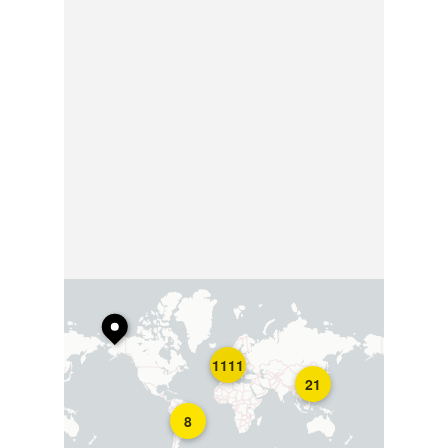
1111
21
8