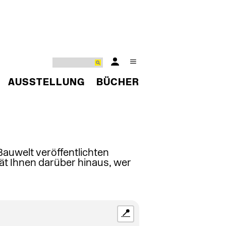
AUSSTELLUNG
BÜCHER
 Bauwelt veröffentlichten
ät Ihnen darüber hinaus, wer
📍