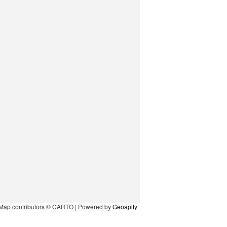
Map contributors © CARTO | Powered by
Geoapify