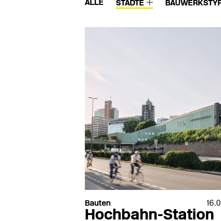
ALLE
STÄDTE
BAUWERKSTY
Bauten
16.
Hochbahn-Station