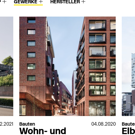
P
GEWERKE
HERSTELLER
02.2021
Bauten
04.08.2020
Baute
Wohn- und
El