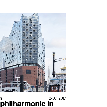
n
24.01.2017
bphilharmonie in