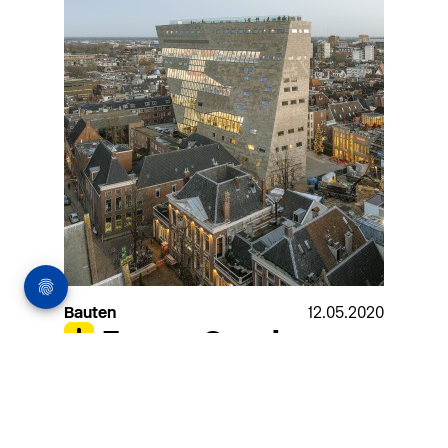
Bauten
12.05.2020
Forum Groningen
Das Forum Groningen, ein mit Kino, Café,
Bibliothek, Auditorium und Museum prall
gefülltes Mixed Use-Gebäude, fungiert als