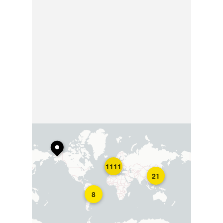
1111
21
8