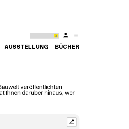
AUSSTELLUNG
BÜCHER
 Bauwelt veröffentlichten
ät Ihnen darüber hinaus, wer
📍