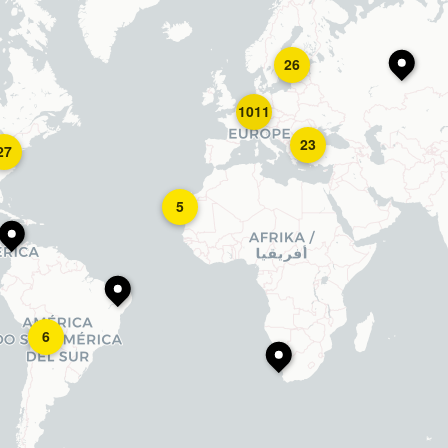
26
1011
23
27
5
6