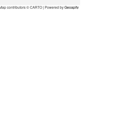
Map contributors © CARTO | Powered by
Geoapify