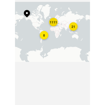
1111
21
8