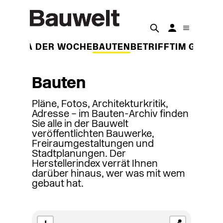
THEMA DER WOCHE
BAUTEN
BETRIFFT
IM GESPR
Bauten
Pläne, Fotos, Architekturkritik,
Adresse – im Bauten-Archiv finden
Sie alle in der Bauwelt
veröffentlichten Bauwerke,
Freiraumgestaltungen und
Stadtplanungen. Der
Herstellerindex verrät Ihnen
darüber hinaus, wer was mit wem
gebaut hat.