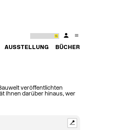
AUSSTELLUNG
BÜCHER
 Bauwelt veröffentlichten
ät Ihnen darüber hinaus, wer
📍