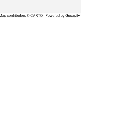
Map contributors © CARTO | Powered by
Geoapify