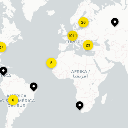
26
1011
23
27
5
6