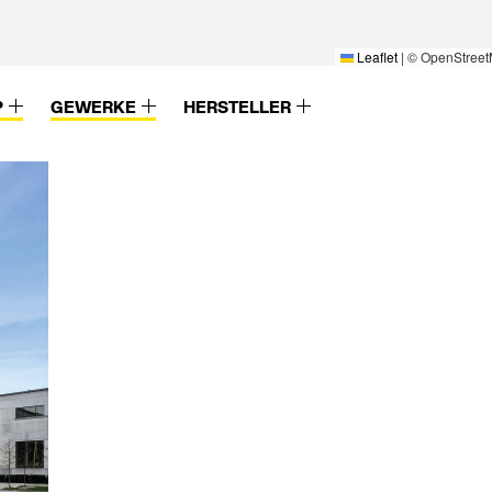
Leaflet
|
© OpenStreet
P
GEWERKE
HERSTELLER