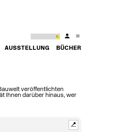
AUSSTELLUNG
BÜCHER
 Bauwelt veröffentlichten
ät Ihnen darüber hinaus, wer
📍