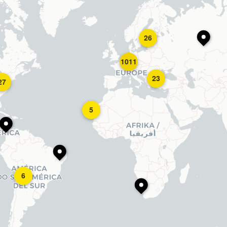
26
1011
23
27
5
6