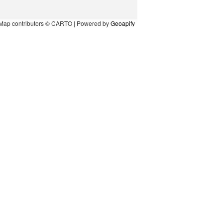
Map contributors © CARTO | Powered by
Geoapify