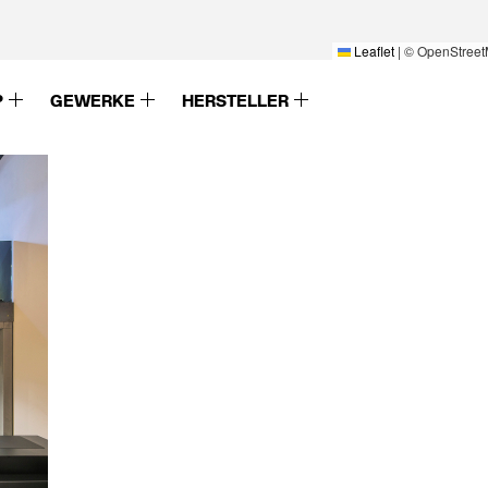
Leaflet
|
© OpenStreet
P
GEWERKE
HERSTELLER