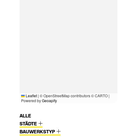
Leaflet
|
© OpenStreetMap contributors © CARTO |
Powered by
Geoapify
ALLE
STÄDTE
BAUWERKSTYP