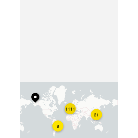
1111
21
8