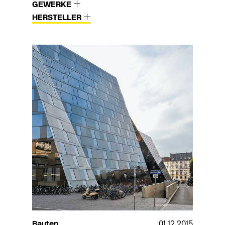
GEWERKE
HERSTELLER
Bauten
01.12.2015