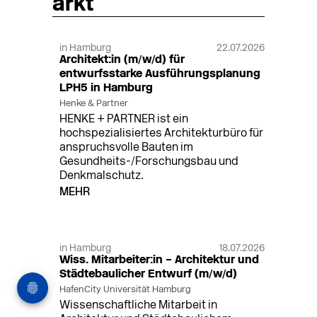
arkt
in Hamburg
22.07.2026
Architekt:in (m/w/d) für
entwurfsstarke Ausführungsplanung
LPH5 in Hamburg
Henke & Partner
HENKE + PARTNER ist ein
hochspezialisiertes Architekturbüro für
anspruchsvolle Bauten im
Gesundheits-/Forschungsbau und
Denkmalschutz.
MEHR
in Hamburg
18.07.2026
Wiss. Mitarbeiter:in – Architektur und
Städtebaulicher Entwurf (m/w/d)
HafenCity Universität Hamburg
Wissenschaftliche Mitarbeit in