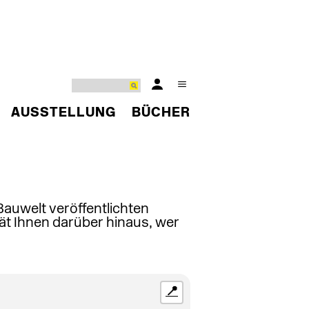
AUSSTELLUNG
BÜCHER
 Bauwelt veröffentlichten
ät Ihnen darüber hinaus, wer
📍