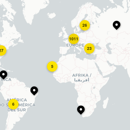
26
1011
23
27
5
6