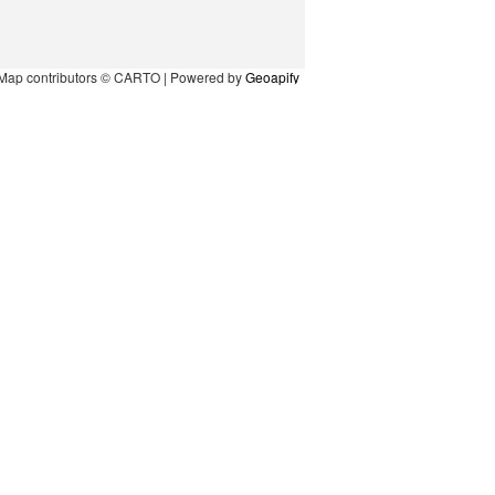
Map contributors © CARTO | Powered by
Geoapify