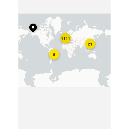
1111
21
8