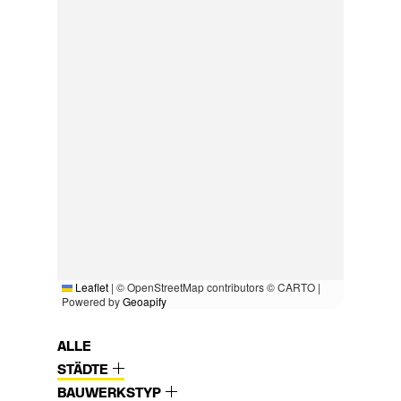
Leaflet
|
© OpenStreetMap contributors © CARTO |
Powered by
Geoapify
ALLE
STÄDTE
BAUWERKSTYP