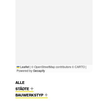
Leaflet
|
© OpenStreetMap contributors © CARTO |
Powered by
Geoapify
ALLE
STÄDTE
BAUWERKSTYP