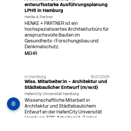
entwurfsstarke Ausführungsplanung
LPH5 in Hamburg
Henke & Partner
HENKE + PARTNER ist ein
hochspezialisiertes Architekturbüro für
anspruchsvolle Bauten im
Gesundheits-/Forschungsbau und
Denkmalschutz.
MEHR
in Hamburg
18.07.2026
Wiss. Mitarbeiter:in – Architektur und
Städtebaulicher Entwurf (m/w/d)
HafenCity Universität Hamburg
Wissenschaftliche Mitarbeit in
Architektur und Städtebaulichem
Entwurf an der HafenCity Universität
Hamburg, 50% Arbeitszeit, 3 Jahre
befristet.
MEHR