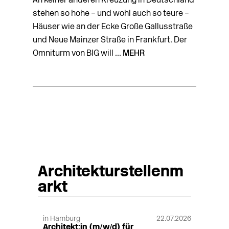
An keiner anderen Kreuzung in Deutschland
stehen so hohe – und wohl auch so teure –
Häuser wie an der Ecke Große Gallusstraße
und Neue Mainzer Straße in Frankfurt. Der
Omniturm von BIG will ...
MEHR
Architekturstellenm
arkt
in Hamburg
22.07.2026
Architekt:in (m/w/d) für