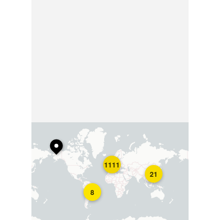
1111
21
8