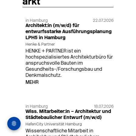
arkt
in Hamburg
22.07.2026
Architekt:in (m/w/d) für
entwurfsstarke Ausführungsplanung
LPH5 in Hamburg
Henke & Partner
HENKE + PARTNER ist ein
hochspezialisiertes Architekturbüro für
anspruchsvolle Bauten im
Gesundheits-/Forschungsbau und
Denkmalschutz.
MEHR
in Hamburg
18.07.2026
Wiss. Mitarbeiter:in – Architektur und
Städtebaulicher Entwurf (m/w/d)
HafenCity Universität Hamburg
Wissenschaftliche Mitarbeit in