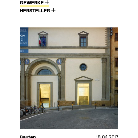
GEWERKE
HERSTELLER
Bauten
18.04.2017