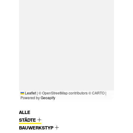
Leaflet
|
© OpenStreetMap contributors © CARTO |
Powered by
Geoapify
ALLE
STÄDTE
BAUWERKSTYP