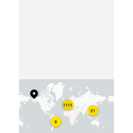
1111
21
8