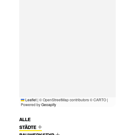
Leaflet
|
© OpenStreetMap contributors © CARTO |
Powered by
Geoapify
ALLE
STÄDTE