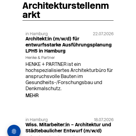
Architekturstellenm
arkt
in Hamburg
22.07.2026
Architekt:in (m/w/d) für
entwurfsstarke Ausführungsplanung
LPH5 in Hamburg
Henke & Partner
HENKE + PARTNER ist ein
hochspezialisiertes Architekturbüro für
anspruchsvolle Bauten im
Gesundheits-/Forschungsbau und
Denkmalschutz.
MEHR
in Hamburg
18.07.2026
Wiss. Mitarbeiter:in – Architektur und
Städtebaulicher Entwurf (m/w/d)