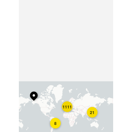
1111
21
8