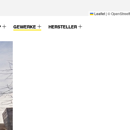
Leaflet
|
© OpenStreet
P
GEWERKE
HERSTELLER