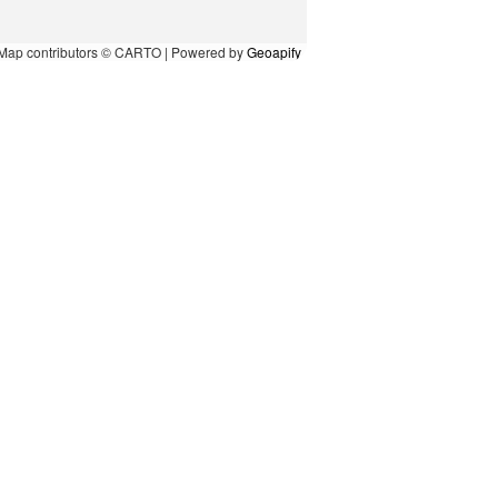
Map contributors © CARTO | Powered by
Geoapify