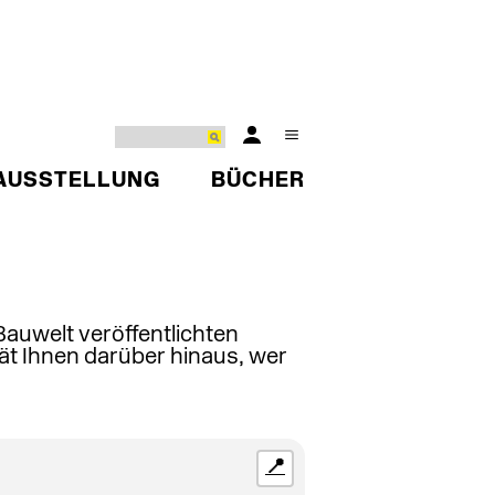
AUSSTELLUNG
BÜCHER
 Bauwelt veröffentlichten
ät Ihnen darüber hinaus, wer
📍