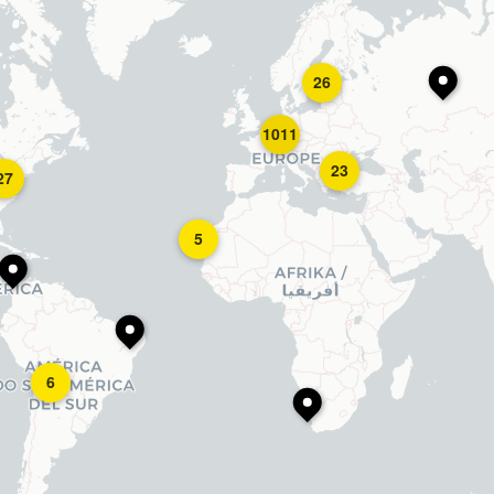
26
1011
23
27
5
6