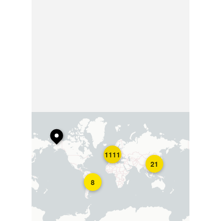
1111
21
8