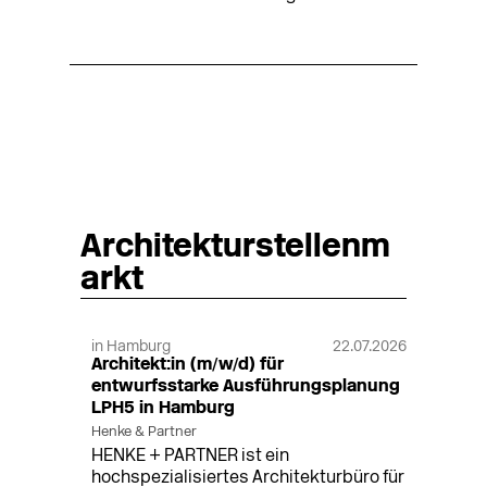
Architekturstellenm
arkt
in Hamburg
22.07.2026
Architekt:in (m/w/d) für
entwurfsstarke Ausführungsplanung
LPH5 in Hamburg
Henke & Partner
HENKE + PARTNER ist ein
hochspezialisiertes Architekturbüro für