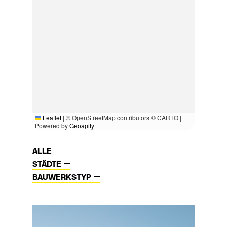
Leaflet
|
© OpenStreetMap contributors © CARTO |
Powered by
Geoapify
ALLE
STÄDTE
BAUWERKSTYP