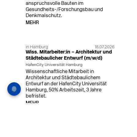
anspruchsvolle Bauten im
Gesundheits-/Forschungsbau und
Denkmalschutz.
MEHR
in Hamburg
18.07.2026
Wiss. Mitarbeiter:in – Architektur und
Städtebaulicher Entwurf (m/w/d)
HafenCity Universität Hamburg
Wissenschaftliche Mitarbeit in
Architektur und Städtebaulichem
Entwurf an der HafenCity Universität
Hamburg, 50% Arbeitszeit, 3 Jahre
befristet.
MEHR
in Ahaus (+1 weiterer Standort)
14.07.2026
Architekt (m/w/d) für LPH 1-5 in Ahaus