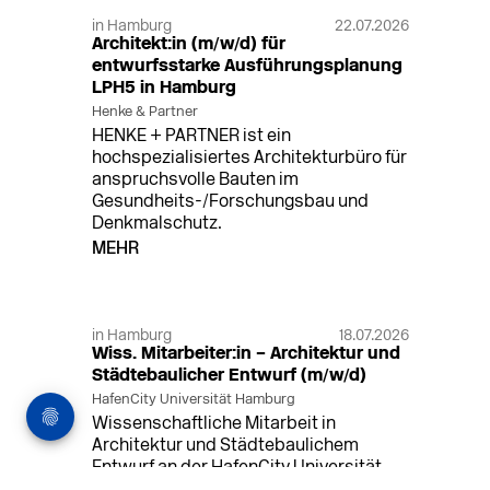
in Hamburg
22.07.2026
Architekt:in (m/w/d) für
entwurfsstarke Ausführungsplanung
LPH5 in Hamburg
Henke & Partner
HENKE + PARTNER ist ein
hochspezialisiertes Architekturbüro für
anspruchsvolle Bauten im
Gesundheits-/Forschungsbau und
Denkmalschutz.
MEHR
in Hamburg
18.07.2026
Wiss. Mitarbeiter:in – Architektur und
Städtebaulicher Entwurf (m/w/d)
HafenCity Universität Hamburg
Wissenschaftliche Mitarbeit in
Architektur und Städtebaulichem
Entwurf an der HafenCity Universität
Hamburg, 50% Arbeitszeit, 3 Jahre