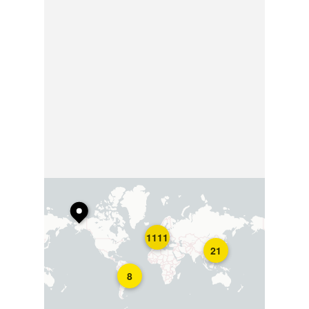
1111
21
8