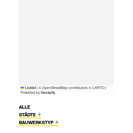
Leaflet
|
© OpenStreetMap contributors © CARTO |
Powered by
Geoapify
ALLE
STÄDTE
BAUWERKSTYP