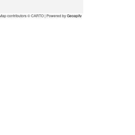
Map contributors © CARTO | Powered by
Geoapify