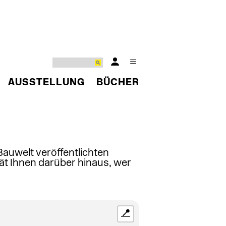
AUSSTELLUNG
BÜCHER
 Bauwelt veröffentlichten
ät Ihnen darüber hinaus, wer
📍