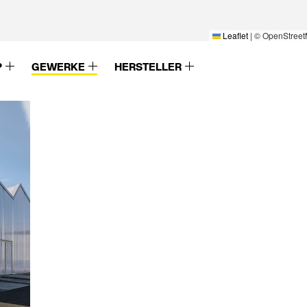
Leaflet
|
© OpenStreet
P
GEWERKE
HERSTELLER