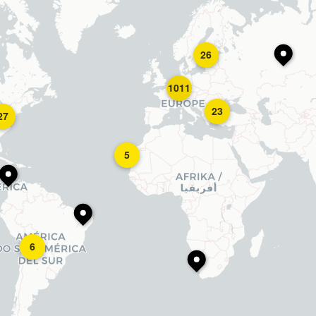
26
1011
23
27
5
6