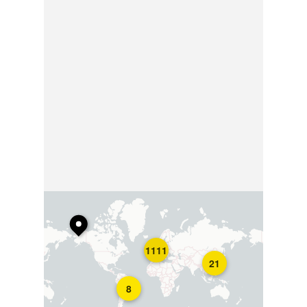
1111
21
8