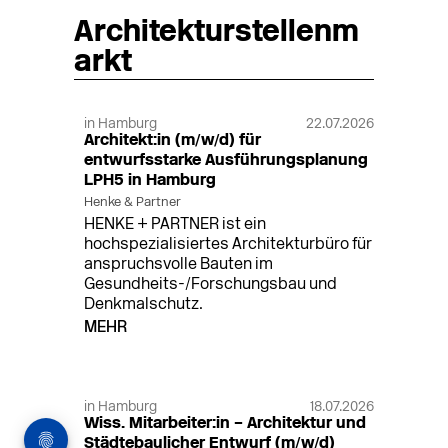
Architekturstellenm
arkt
in Hamburg
22.07.2026
Architekt:in (m/w/d) für
entwurfsstarke Ausführungsplanung
LPH5 in Hamburg
Henke & Partner
HENKE + PARTNER ist ein
hochspezialisiertes Architekturbüro für
anspruchsvolle Bauten im
Gesundheits-/Forschungsbau und
Denkmalschutz.
MEHR
in Hamburg
18.07.2026
Wiss. Mitarbeiter:in – Architektur und
Städtebaulicher Entwurf (m/w/d)