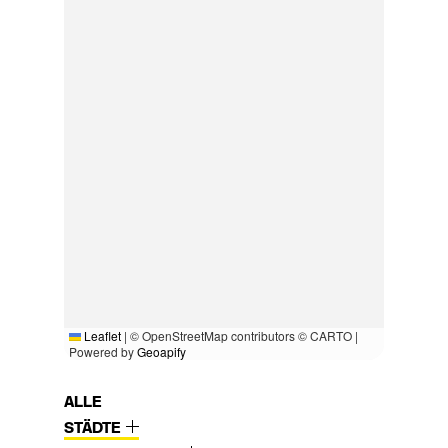
Leaflet
|
© OpenStreetMap contributors © CARTO |
Powered by
Geoapify
ALLE
STÄDTE