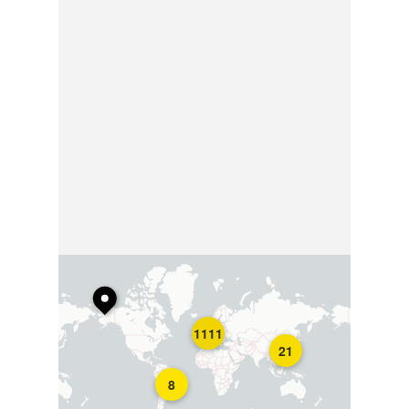
1111
21
8