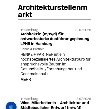
Architekturstellenm
arkt
in Hamburg
22.07.2026
Architekt:in (m/w/d) für
entwurfsstarke Ausführungsplanung
LPH5 in Hamburg
Henke & Partner
HENKE + PARTNER ist ein
hochspezialisiertes Architekturbüro für
anspruchsvolle Bauten im
Gesundheits-/Forschungsbau und
Denkmalschutz.
MEHR
in Hamburg
18.07.2026
Wiss. Mitarbeiter:in – Architektur und
Städtebaulicher Entwurf (m/w/d)