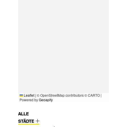
Leaflet
|
© OpenStreetMap contributors © CARTO |
Powered by
Geoapify
ALLE
STÄDTE