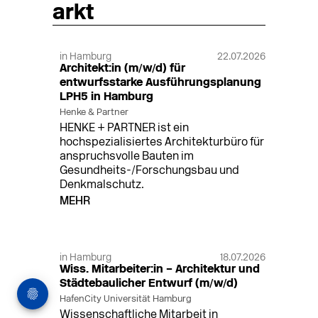
arkt
in Hamburg
22.07.2026
Architekt:in (m/w/d) für
entwurfsstarke Ausführungsplanung
LPH5 in Hamburg
Henke & Partner
HENKE + PARTNER ist ein
hochspezialisiertes Architekturbüro für
anspruchsvolle Bauten im
Gesundheits-/Forschungsbau und
Denkmalschutz.
MEHR
in Hamburg
18.07.2026
Wiss. Mitarbeiter:in – Architektur und
Städtebaulicher Entwurf (m/w/d)
HafenCity Universität Hamburg
Wissenschaftliche Mitarbeit in