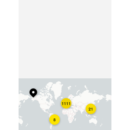
1111
21
8