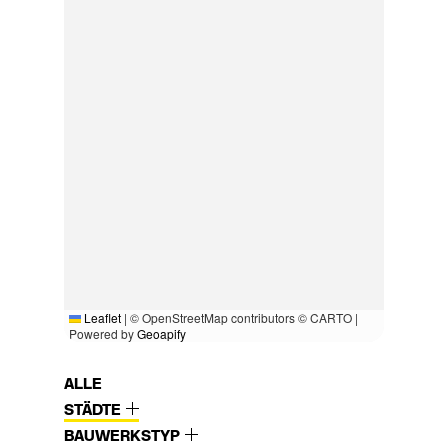
Leaflet
|
© OpenStreetMap contributors © CARTO |
Powered by
Geoapify
ALLE
STÄDTE
BAUWERKSTYP