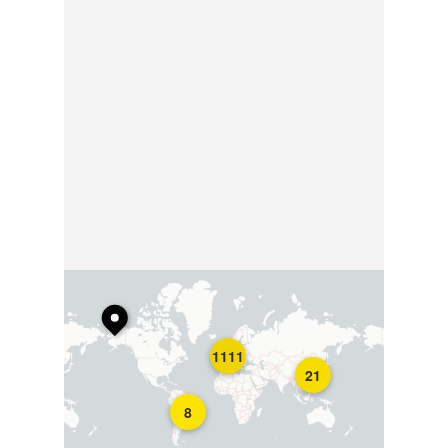
1111
21
8