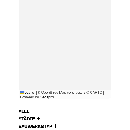
Leaflet
|
© OpenStreetMap contributors © CARTO |
Powered by
Geoapify
ALLE
STÄDTE
BAUWERKSTYP