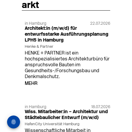
arkt
in Hamburg
22.07.2026
Architekt:in (m/w/d) für
entwurfsstarke Ausführungsplanung
LPH5 in Hamburg
Henke & Partner
HENKE + PARTNER ist ein
hochspezialisiertes Architekturbüro für
anspruchsvolle Bauten im
Gesundheits-/Forschungsbau und
Denkmalschutz.
MEHR
in Hamburg
18.07.2026
Wiss. Mitarbeiter:in – Architektur und
Städtebaulicher Entwurf (m/w/d)
HafenCity Universität Hamburg
Wissenschaftliche Mitarbeit in