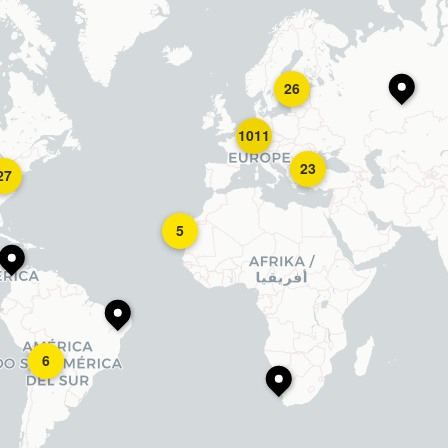
26
1011
23
27
5
6