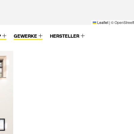
Leaflet
|
© OpenStreet
P
GEWERKE
HERSTELLER