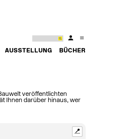
AUSSTELLUNG
BÜCHER
 Bauwelt veröffentlichten
ät Ihnen darüber hinaus, wer
📍