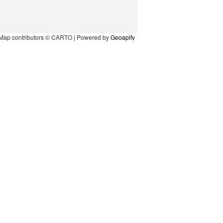
Map contributors © CARTO | Powered by
Geoapify