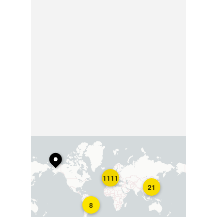
1111
21
8