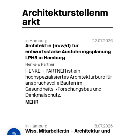
Architekturstellenm
arkt
in Hamburg
22.07.2026
Architekt:in (m/w/d) für
entwurfsstarke Ausführungsplanung
LPH5 in Hamburg
Henke & Partner
HENKE + PARTNER ist ein
hochspezialisiertes Architekturbüro für
anspruchsvolle Bauten im
Gesundheits-/Forschungsbau und
Denkmalschutz.
MEHR
in Hamburg
18.07.2026
Wiss. Mitarbeiter:in – Architektur und