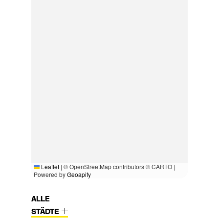
Leaflet
|
© OpenStreetMap contributors © CARTO |
Powered by
Geoapify
ALLE
STÄDTE